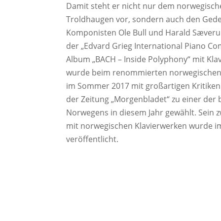
Damit steht er nicht nur dem norwegis
Troldhaugen vor, sondern auch den Geden
Komponisten Ole Bull und Harald Sæverud
der „Edvard Grieg International Piano Com
Album „BACH – Inside Polyphony“ mit Kla
wurde beim renommierten norwegischen
im Sommer 2017 mit großartigen Kritiken 
der Zeitung „Morgenbladet“ zu einer de
Norwegens in diesem Jahr gewählt. Sein z
mit norwegischen Klavierwerken wurde im
veröffentlicht.