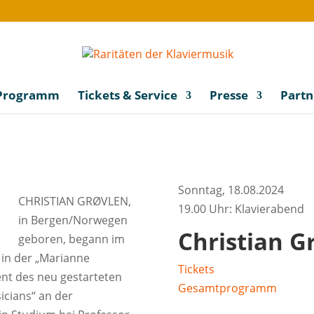
Programm
Tickets & Service
Presse
Partn
Sonntag, 18.08.2024
CHRISTIAN GRØVLEN,
19.00 Uhr: Klavierabend
in Bergen/Norwegen
Christian G
geboren, begann im
l in der „Marianne
Tickets
ent des neu gestarteten
Gesamtprogramm
cians“ an der