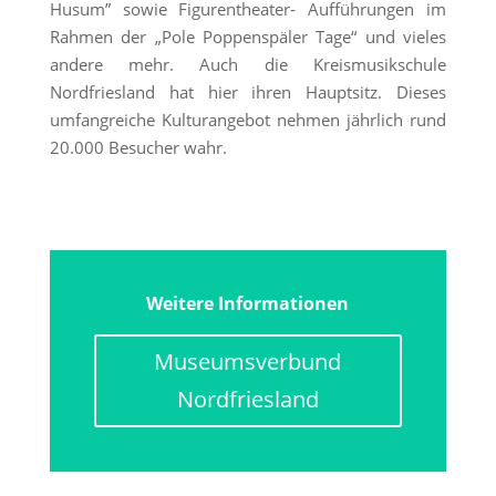
Husum” sowie Figurentheater- Aufführungen im
Rahmen der „Pole Poppenspäler Tage“ und vieles
andere mehr. Auch die Kreismusikschule
Nordfriesland hat hier ihren Hauptsitz. Dieses
umfangreiche Kulturangebot nehmen jährlich rund
20.000 Besucher wahr.
Weitere Informationen
Museumsverbund
Nordfriesland